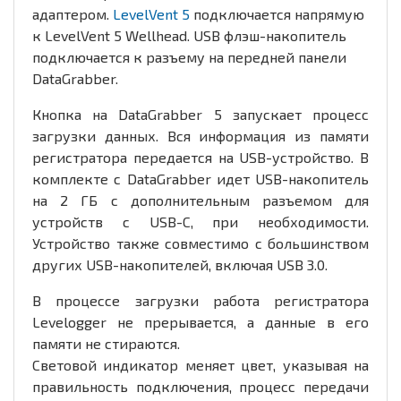
адаптером.
LevelVent 5
подключается напрямую
к LevelVent 5 Wellhead. USB флэш-накопитель
подключается к разъему на передней панели
DataGrabber.
Кнопка на DataGrabber 5 запускает процесс
загрузки данных. Вся информация из памяти
регистратора передается на USB-устройство. В
комплекте с DataGrabber идет USB-накопитель
на 2 ГБ с дополнительным разъемом для
устройств с USB-C, при необходимости.
Устройство также совместимо с большинством
других USB-накопителей, включая USB 3.0.
В процессе загрузки работа регистратора
Levelogger не прерывается, а данные в его
памяти не стираются.
Световой индикатор меняет цвет, указывая на
правильность подключения, процесс передачи