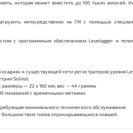
мять, которая может вместить до 100 тысяч записей. 
агрузить непосредственно на ПК с помощью специа
естим с программным обеспечением Levelogger и теле
 осадках к существующей сети регистраторов уровня Lev
рии Solinst.
 размеры — 22 х 160 мм, вес — 44 грамма.
000 показаний с временными метками.
требующая минимального технического обслуживания.
 с большинством типов опрокидывающихся ковшей.