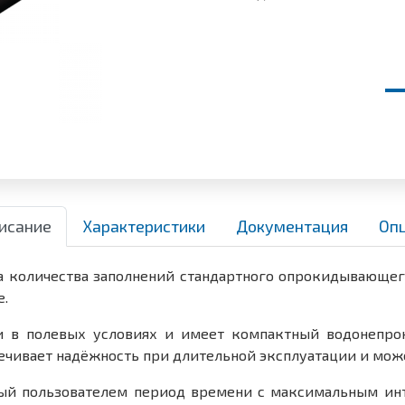
исание
Характеристики
Документация
Оп
та количества заполнений стандартного опрокидывающе
е.
ки в полевых условиях и имеет компактный водонепро
ечивает надёжность при длительной эксплуатации и може
ный пользователем период времени с максимальным инт