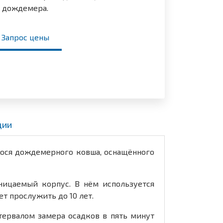
дождемера.
Запрос цены
ции
гося дождемерного ковша, оснащённого
ницаемый корпус. В нём используется
т прослужить до 10 лет.
ервалом замера осадков в пять минут