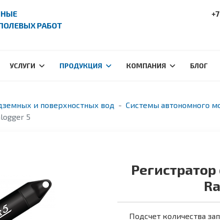
ПНЫЕ
+7
ПОЛЕВЫХ РАБОТ
УСЛУГИ
ПРОДУКЦИЯ
КОМПАНИЯ
БЛОГ
дземных и поверхностных вод
Системы автономного м
logger 5
Регистратор 
Ra
Подсчет количества з