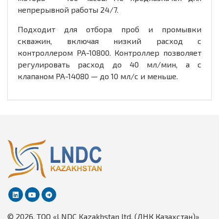
непрерывной работы 24/7.
Подходит для отбора проб и промывки
скважин, включая низкий расход с
контроллером PA-10800. Контроллер позволяет
регулировать расход до 40 мл/мин, а с
клапаном PA-14080 — до 10 мл/с и меньше.
© 2026, TОО «LNDC Kazakhstan ltd. (ЛНК Казахстан)»