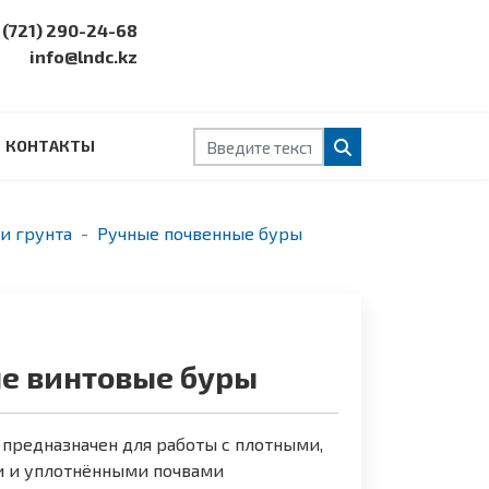
 (721) 290-24-68
info@lndc.kz
Поиск
КОНТАКТЫ
и грунта
Ручные почвенные буры
е винтовые буры
предназначен для работы с плотными,
 и уплотнёнными почвами