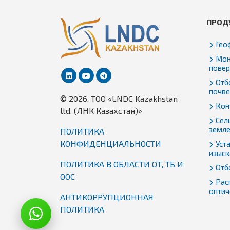
ПРОД
Гео
Мон
повер
Отбо
почве
© 2026, TОО «LNDC Kazakhstan
Кон
ltd. (ЛНК Казахстан)»
Сел
земл
ПОЛИТИКА
КОНФИДЕНЦИАЛЬНОСТИ
Уст
изыск
ПОЛИТИКА В ОБЛАСТИ ОТ, ТБ И
Отб
ООС
Рас
оптич
АНТИКОРРУПЦИОННАЯ
ПОЛИТИКА