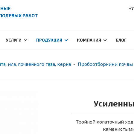
ПНЫЕ
+7
ПОЛЕВЫХ РАБОТ
УСЛУГИ
ПРОДУКЦИЯ
КОМПАНИЯ
БЛОГ
та, ила, почвенного газа, керна
Пробоотборники почвы 
Усиленны
Тройной лопаточный ход 
каменистыми