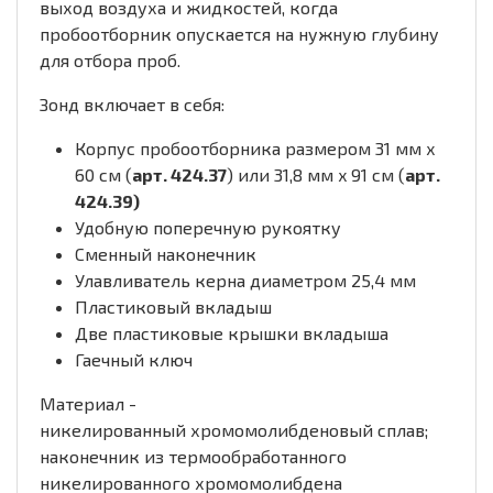
выход воздуха и жидкостей, когда
пробоотборник опускается на нужную глубину
для отбора проб.
Зонд включает в себя:
Корпус пробоотборника размером 31 мм x
60 см (
арт. 424.37
) или 31,8 мм x 91 см (
арт.
424.39)
Удобную поперечную рукоятку
Сменный наконечник
Улавливатель керна диаметром 25,4 мм
Пластиковый вкладыш
Две пластиковые крышки вкладыша
Гаечный ключ
Материал -
никелированный хромомолибденовый сплав;
наконечник из термообработанного
никелированного хромомолибдена