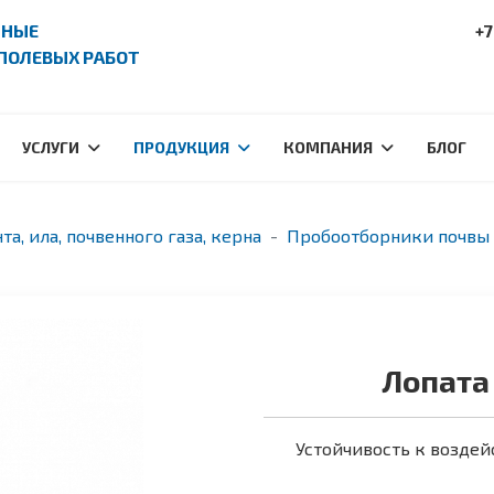
ПНЫЕ
+7
ПОЛЕВЫХ РАБОТ
УСЛУГИ
ПРОДУКЦИЯ
КОМПАНИЯ
БЛОГ
та, ила, почвенного газа, керна
Пробоотборники почвы 
Лопата
Устойчивость к возде