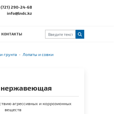
 (721) 290-24-68
info@lndc.kz
Поиск
КОНТАКТЫ
и грунта
Лопаты и совки
 нержавеющая
йствию агрессивных и коррозионных
веществ