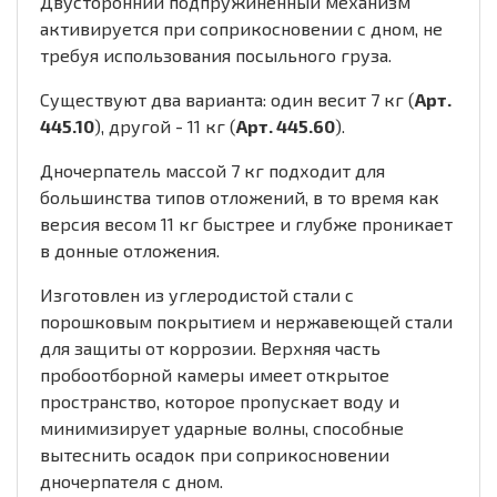
Двусторонний подпружиненный механизм
активируется при соприкосновении с дном, не
требуя использования посыльного груза.
Существуют два варианта: один весит 7 кг (
Арт.
445.10
), другой - 11 кг (
Арт. 445.60
).
Дночерпатель массой 7 кг подходит для
большинства типов отложений, в то время как
версия весом 11 кг быстрее и глубже проникает
в донные отложения.
Изготовлен из углеродистой стали с
порошковым покрытием и нержавеющей стали
для защиты от коррозии. Верхняя часть
пробоотборной камеры имеет открытое
пространство, которое пропускает воду и
минимизирует ударные волны, способные
вытеснить осадок при соприкосновении
дночерпателя с дном.