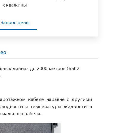
скважины
Запрос цены
ео
ьных линиях до 2000 метров (6562
.
каротажном кабеле наравне с другими
водности и температуры жидкости, а
иального кабеля.