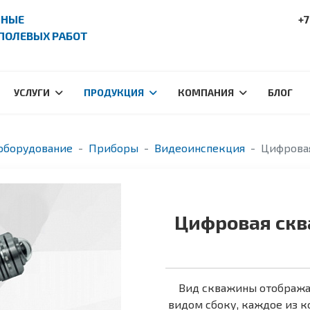
ПНЫЕ
+7
ПОЛЕВЫХ РАБОТ
УСЛУГИ
ПРОДУКЦИЯ
КОМПАНИЯ
БЛОГ
оборудование
Приборы
Видеоинспекция
Цифровая
Цифровая скв
Вид скважины отобража
видом сбоку, каждое из к