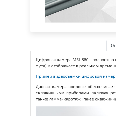
Оп
Цифровая камера MSI-360 - полностью 
фута) и отображает в реальном времен
Пример видеосъемки цифровой камер
Данная камера впервые обеспечивает
скважинными приборами, включая ре
также гамма-каротаж. Ранее скважинн