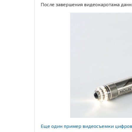
После завершения видеокаротажа данн
Еще один пример видеосъемки цифров