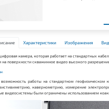
исание
Характеристики
Изображения
Вид
цифровая камера, которая работает на стандартных кабел
и на поверхности скважинное видео высокого разрешения
ы.
 возможность работы на стандартном геофизическом 
зистивиметрию, кавернометрию, измерение электропро
ые видеосистемы были ограничены использованием коакс