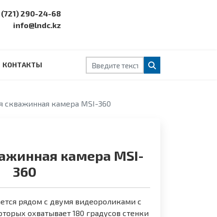
 (721) 290-24-68
info@lndc.kz
Поиск
КОНТАКТЫ
 скважинная камера MSI-360
ажинная камера MSI-
360
ется рядом с двумя видеороликами с
оторых охватывает 180 градусов стенки