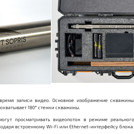
 время записи видео. Основное изображение скважины
охватывает 180° стенки скважины.
 могут просматривать видеопоток в режиме реального
одаря встроенному Wi-Fi или Ethernet-интерфейсу блока