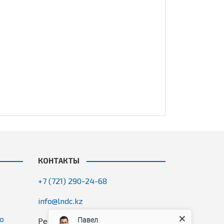
КОНТАКТЫ
+7 (721) 290-24-68
info@lndc.kz
го
Павел
Республика Казахстан, ЗКО, г.