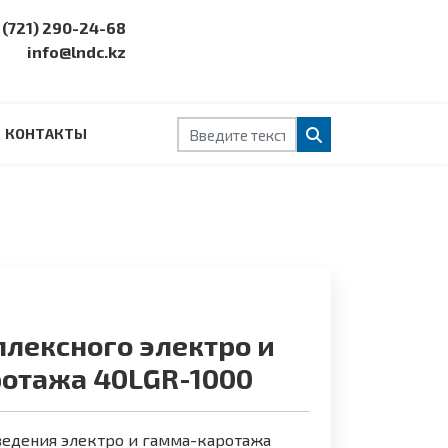
 (721) 290-24-68
info@lndc.kz
Поиск
КОНТАКТЫ
лексного электро и
отажа 40LGR-1000
ведения электро и гамма-каротажа