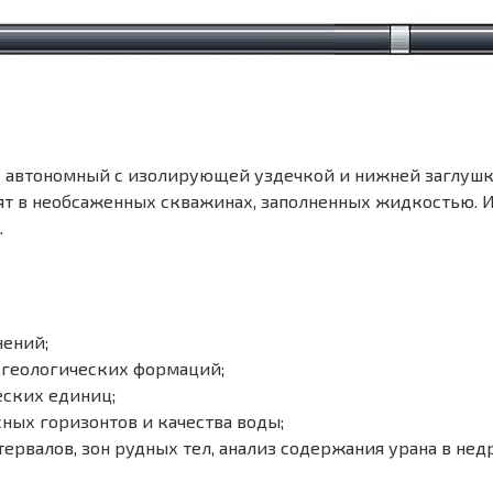
к автономный с изолирующей уздечкой и нижней заглушк
ят в необсаженных скважинах, заполненных жидкостью.
.
ений;
 геологических формаций;
ских единиц;
ых горизонтов и качества воды;
рвалов, зон рудных тел, анализ содержания урана в недр