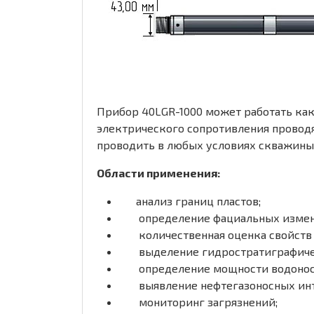
Прибор 40LGR-1000 может работать ка
электрического сопротивления провод
проводить в любых условиях скважины
Области применения:
анализ границ пластов;
определение фациальных измен
количественная оценка свойств
выделение гидростратиграфиче
определение мощности водоносн
выявление нефтегазоносных инте
мониторинг загрязнений;