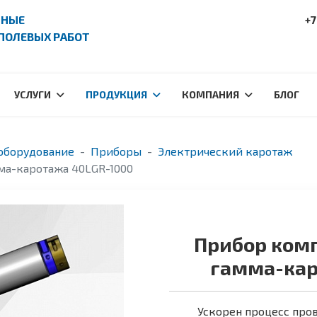
ПНЫЕ
+7
ПОЛЕВЫХ РАБОТ
УСЛУГИ
ПРОДУКЦИЯ
КОМПАНИЯ
БЛОГ
оборудование
Приборы
Электрический каротаж
ма-каротажа 40LGR-1000
Прибор комп
гамма-кар
Ускорен процесс про