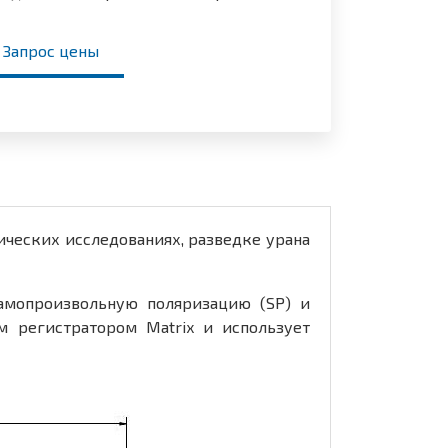
Запрос цены
ических исследованиях, разведке урана
амопроизвольную поляризацию (SP) и
м регистратором Matrix и использует