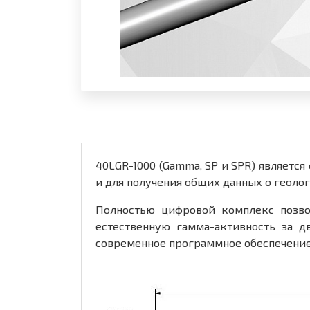
40LGR-1000 (Gamma, SP и SPR) являетс
и для получения общих данных о геоло
Полностью цифровой комплекс позво
естественную гамма-активность за д
современное программное обеспечение 