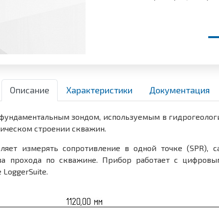
Описание
Характеристики
Документация
я фундаментальным зондом, используемым в гидрогеолог
гическом строении скважин.
ляет измерять сопротивление в одной точке (SPR), с
ва прохода по скважине. Прибор работает с цифровы
LoggerSuite.