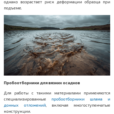
однако возрастает риск деформации образца при
подъеме.
Пробоотборники для вязких осадков
Для работы с такими материалами применяются
специализированные
пробоотборники шлама и
донных отложений
, включая многоступенчатые
конструкции.