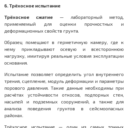
6. Трёхосное испытание
Трёхосное сжатие
— лабораторный метод,
применяемый для оценки прочностных и
деформационных свойств грунта.
Образец помещают в герметичную камеру, где к
нему прикладывают осевую и всестороннюю
нагрузку, имитируя реальные условия эксплуатации
основания.
Испытание позволяет определить угол внутреннего
трения, сцепление, модуль деформации и параметры
порового давления. Такие данные необходимы при
расчётах устойчивости откосов, подпорных стен,
насыпей и подземных сооружений, а также для
анализа поведения грунтов в сейсмоопасных
районах.
Трёхосное испытание — один из самых точных