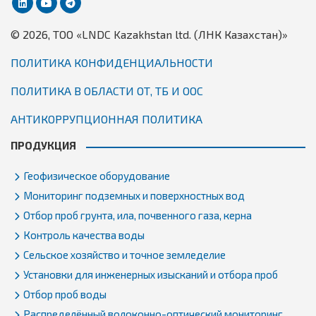
© 2026, TОО «LNDC Kazakhstan ltd. (ЛНК Казахстан)»
ПОЛИТИКА КОНФИДЕНЦИАЛЬНОСТИ
ПОЛИТИКА В ОБЛАСТИ ОТ, ТБ И ООС
АНТИКОРРУПЦИОННАЯ ПОЛИТИКА
ПРОДУКЦИЯ
Геофизическое оборудование
Мониторинг подземных и поверхностных вод
Отбор проб грунта, ила, почвенного газа, керна
Контроль качества воды
Сельское хозяйство и точное земледелие
Установки для инженерных изысканий и отбора проб
Отбор проб воды
Распределённый волоконно-оптический мониторинг