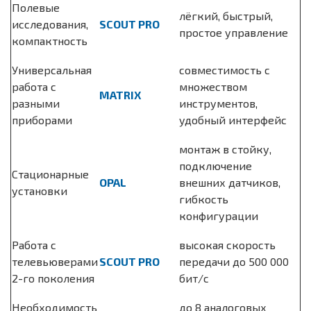
Полевые
лёгкий, быстрый,
исследования,
SCOUT PRO
простое управление
компактность
Универсальная
совместимость с
работа с
множеством
MATRIX
разными
инструментов,
приборами
удобный интерфейс
монтаж в стойку,
подключение
Стационарные
OPAL
внешних датчиков,
установки
гибкость
конфигурации
Работа с
высокая скорость
телевьюверами
SCOUT PRO
передачи до 500 000
2-го поколения
бит/с
Необходимость
до 8 аналоговых