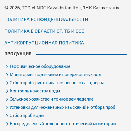
© 2026, TОО «LNDC Kazakhstan ltd. (ЛНК Казахстан)»
Республика Казахстан, г. Аксу
ПОЛИТИКА КОНФИДЕНЦИАЛЬНОСТИ
ПОЛИТИКА В ОБЛАСТИ ОТ, ТБ И ООС
АНТИКОРРУПЦИОННАЯ ПОЛИТИКА
ПРОДУКЦИЯ
Геофизическое оборудование
Мониторинг подземных и поверхностных вод
Отбор проб грунта, ила, почвенного газа, керна
Контроль качества воды
Сельское хозяйство и точное земледелие
Установки для инженерных изысканий и отбора проб
Отбор проб воды
Распределённый волоконно-оптический мониторинг