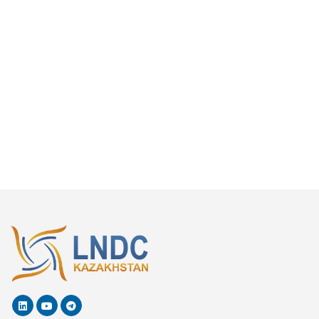
Республика Казахстан, г. Алматы
Республика Казахстан, г. Аксай
Республика Казахстан, с. Варваринка
Республика Казахстан, г. Актау
Республика Казахстан, г. Кызылорда
Республика Казахстан, г. Балхаш
Республика Казахстан, г. Щучинск
Республика Казахстан, ВКО, г. Усть-
Каменогорск
Республика Казахстан, г. Кокшетау
Республика Казахстан, г. Шахтинск