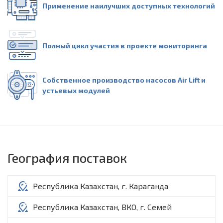
Применение наилучших доступных технологий
Полный цикл участия в проекте мониторинга
Собственное производство насосов Air Lift и
устьевых модулей
География поставок
Республика Казахстан, г. Караганда
Республика Казахстан, ВКО, г. Семей