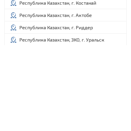
Республика Казахстан, г. Костанай
Республика Казахстан, г. Актобе
Республика Казахстан, г. Риддер
Республика Казахстан, ЗКО, г. Уральск
Республика Казахстан, ЗКО, г. Аксай, 7
микрорайон, 1П, оф. 2/5
Республика Казахстан, п. Ауэзов
Республика Казахстан, г. Экибастуз
Республика Казахстан, г. Степногорск
Республика Казахстан, г. Атырау
Республика Казахстан, г. Шымкент
Республика Казахстан, пос. Актогай